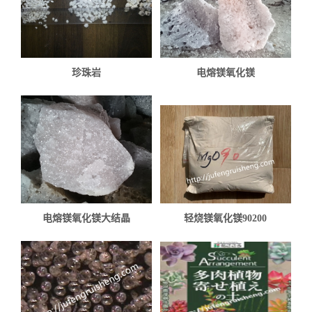
珍珠岩
电熔镁氧化镁
电熔镁氧化镁大结晶
轻烧镁氧化镁90200