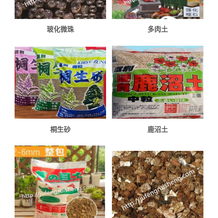
玻化微珠
多肉土
桐生砂
鹿沼土