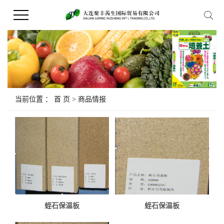
当前位置 ：
首 页
>
商品情报
蛭石保温板
蛭石保温板