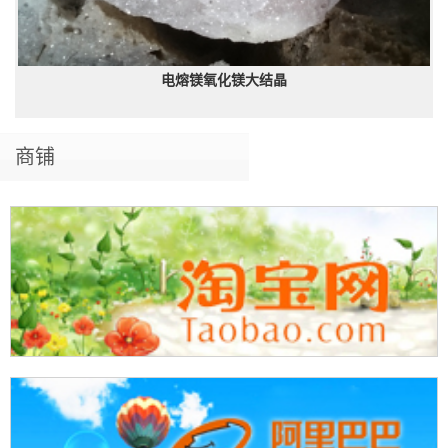
电熔镁氧化镁大结晶
商铺