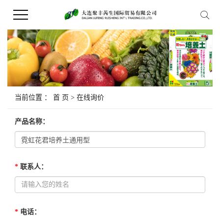
当前位置 ：
首 页
> 在线询价
产品名称
：
*
联系人
：
*
电话
：